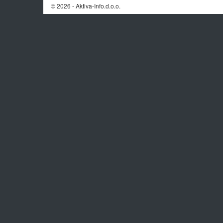
© 2026 - Aktiva-Info.d.o.o.