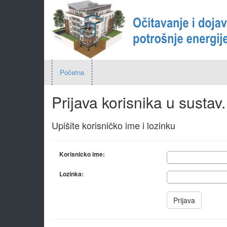
Početna
Prijava korisnika u sustav.
Upišite korisničko ime i lozinku
Korisnicko ime:
Lozinka: